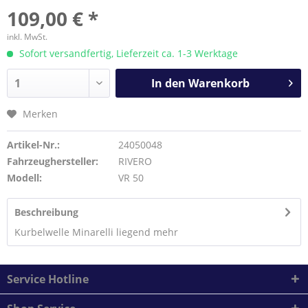
109,00 € *
inkl. MwSt.
Sofort versandfertig, Lieferzeit ca. 1-3 Werktage
In den
Warenkorb
Merken
Artikel-Nr.:
24050048
Fahrzeughersteller:
RIVERO
Modell:
VR 50
Beschreibung
Kurbelwelle Minarelli liegend
mehr
Service Hotline