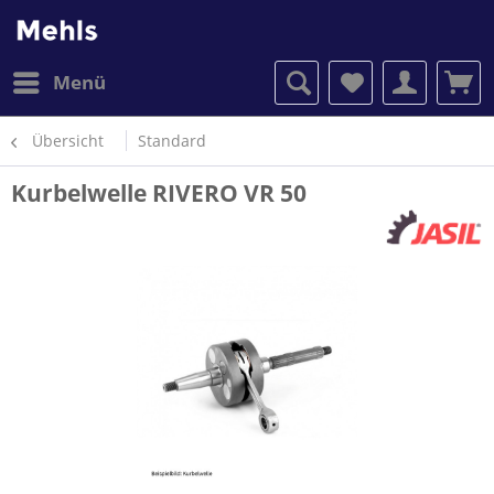
Menü
Übersicht
Standard
Kurbelwelle RIVERO VR 50