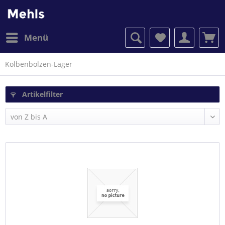
Menü
Kolbenbolzen-Lager
Artikelfilter