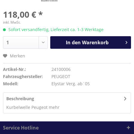
118,00 € *
inkl. MwSt.
Sofort versandfertig, Lieferzeit ca. 1-3 Werktage
In den
Warenkorb
Merken
Artikel-Nr.:
24100006
Fahrzeughersteller:
PEUGEOT
Modell:
Elystar Verg. ab`05
Beschreibung
Kurbelwelle Peugeot
mehr
Service Hotline