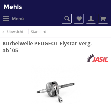
Menü
Übersicht
Standard
Kurbelwelle PEUGEOT Elystar Verg.
ab`05