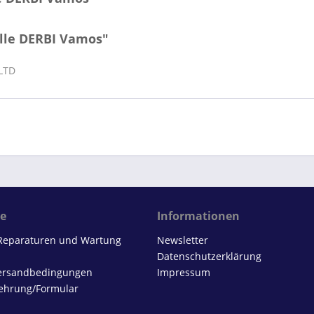
lle DERBI Vamos"
 LTD
ce
Informationen
 Reparaturen und Wartung
Newsletter
Datenschutzerklärung
Versandbedingungen
Impressum
ehrung/Formular