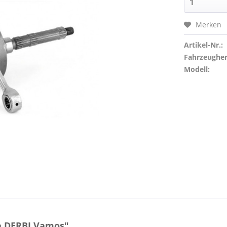
Merken
Artikel-Nr.:
Fahrzeughers
Modell:
e DERBI Vamos"