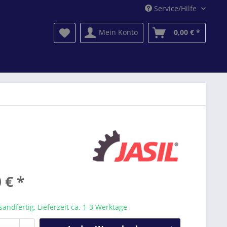
Service/Hilfe
Mein Konto
0,00 € *
 € *
sandfertig, Lieferzeit ca. 1-3 Werktage