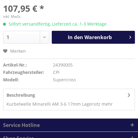
107,95 € *
inkl. MwSt.
Sofort versandfertig, Lieferzeit ca. 1-3 Werktage
In den
Warenkorb
Merken
Artikel-Nr.:
24390005
Fahrzeughersteller:
CPI
Modell:
Supercross
Beschreibung
Kurbelwelle Minarelli AM 3-6 17mm Lagersitz
mehr
Service Hotline