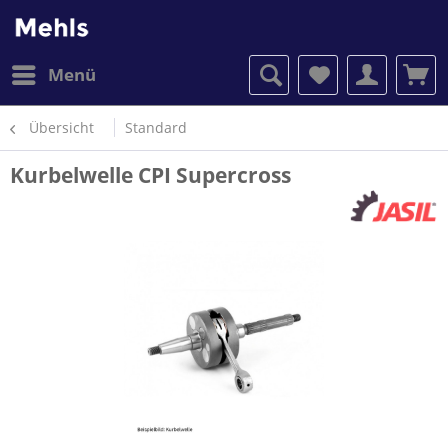
Menü
Übersicht
Standard
Kurbelwelle CPI Supercross