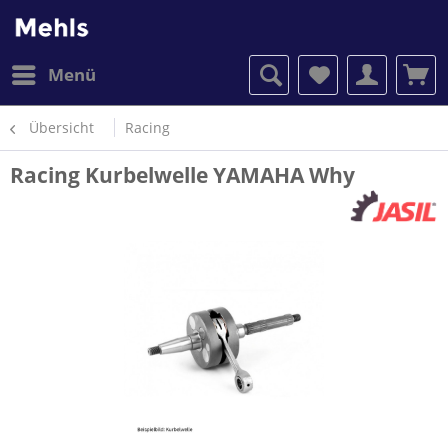
Menü
Übersicht
Racing
Racing Kurbelwelle YAMAHA Why