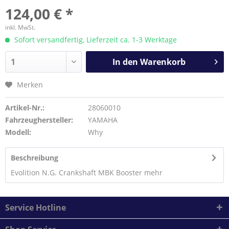
124,00 € *
inkl. MwSt.
Sofort versandfertig, Lieferzeit ca. 1-3 Werktage
In den
Warenkorb
Merken
Artikel-Nr.:
28060010
Fahrzeughersteller:
YAMAHA
Modell:
Why
Beschreibung
Evolition N.G. Crankshaft MBK Booster
mehr
Service Hotline