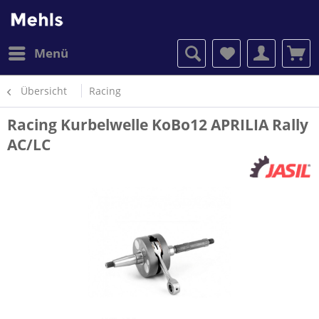
Menü
Übersicht
Racing
Racing Kurbelwelle KoBo12 APRILIA Rally
AC/LC