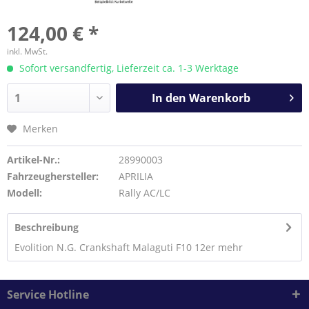
124,00 € *
inkl. MwSt.
Sofort versandfertig, Lieferzeit ca. 1-3 Werktage
In den
Warenkorb
Merken
Artikel-Nr.:
28990003
Fahrzeughersteller:
APRILIA
Modell:
Rally AC/LC
Beschreibung
Evolition N.G. Crankshaft Malaguti F10 12er
mehr
Service Hotline