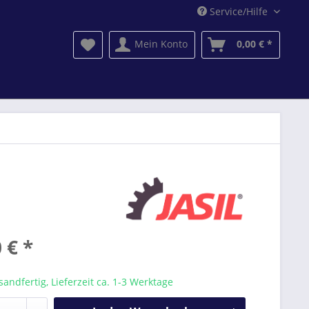
Service/Hilfe
Mein Konto
0,00 € *
 € *
sandfertig, Lieferzeit ca. 1-3 Werktage