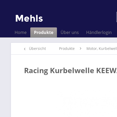
Home
Produkte
Über uns
Händlerlogin
Übersicht
Produkte
Motor, Kurbelwel
Racing Kurbelwelle KEEW