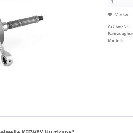
Merken
Artikel-Nr.:
Fahrzeughers
Modell:
belwelle KEEWAY Hurricane"