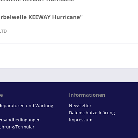
urbelwelle KEEWAY Hurricane"
 LTD
ce
Informationen
 Reparaturen und Wartung
Newsletter
Datenschutzerklärung
Versandbedingungen
Impressum
ehrung/Formular