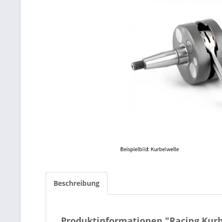
Beschreibung
Produktinformationen "Racing Kurb