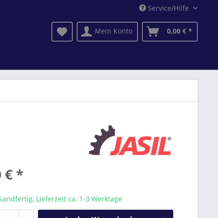
Service/Hilfe
Mein Konto
0,00 € *
 € *
sandfertig, Lieferzeit ca. 1-3 Werktage