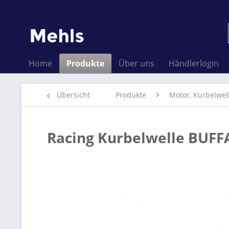
Home
Produkte
Über uns
Händlerlogin
Übersicht
Produkte
Motor, Kurbelwel
Racing Kurbelwelle BUFF