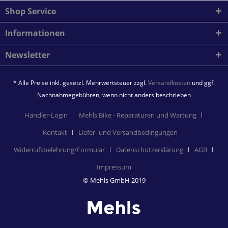
Shop Service
Informationen
Newsletter
* Alle Preise inkl. gesetzl. Mehrwertsteuer zzgl.
Versandkosten
und ggf.
Nachnahmegebühren, wenn nicht anders beschrieben
Händler-Login
Mehls Bike - Reparaturen und Wartung
Kontakt
Liefer- und Versandbedingungen
Widerrufsbelehrung/Formular
Datenschutzerklärung
AGB
Impressum
© Mehls GmbH 2019