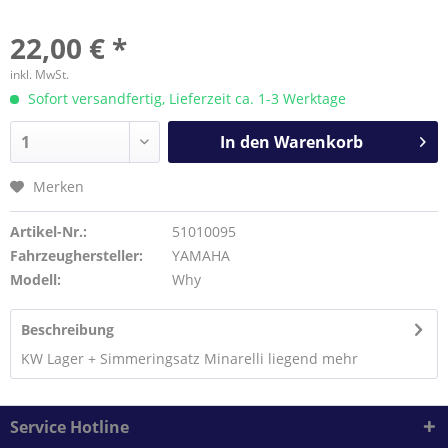
22,00 € *
inkl. MwSt.
Sofort versandfertig, Lieferzeit ca. 1-3 Werktage
In den
Warenkorb
Merken
Artikel-Nr.:
51010095
Fahrzeughersteller:
YAMAHA
Modell:
Why
Beschreibung
KW Lager + Simmeringsatz Minarelli liegend
mehr
Service Hotline