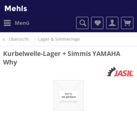
Menü
Übersicht
Lager & Simmeringe
Kurbelwelle-Lager + Simmis YAMAHA
Why