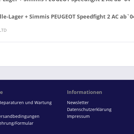
lle-Lager + Simmis PEUGEOT Speedfight 2 AC ab`0
 LTD
ce
Informationen
 Reparaturen und Wartung
Newsletter
Datenschutzerklärung
Versandbedingungen
Impressum
ehrung/Formular