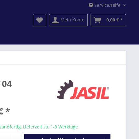
Service/Hilfe
Mein Konto
0,00 € *
`04
€ *
sandfertig, Lieferzeit ca. 1-3 Werktage