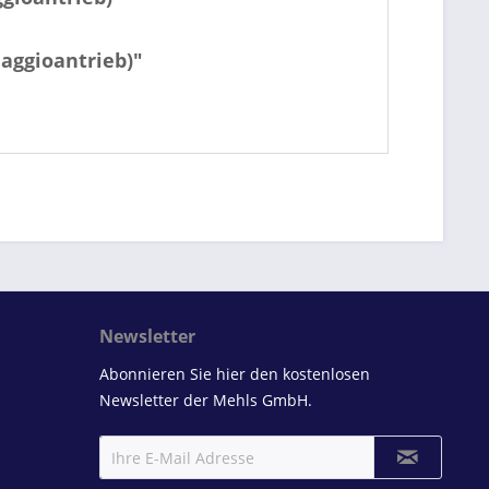
iaggioantrieb)"
Newsletter
Abonnieren Sie hier den kostenlosen
Newsletter der Mehls GmbH.