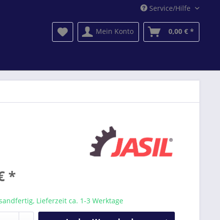
Service/Hilfe
Mein Konto
0,00 € *
€ *
sandfertig, Lieferzeit ca. 1-3 Werktage