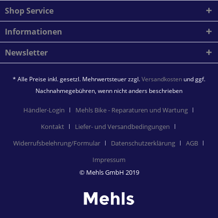
Shop Service
Informationen
Newsletter
* Alle Preise inkl. gesetzl. Mehrwertsteuer zzgl.
Versandkosten
und ggf.
Nachnahmegebühren, wenn nicht anders beschrieben
Händler-Login
Mehls Bike - Reparaturen und Wartung
Kontakt
Liefer- und Versandbedingungen
Widerrufsbelehrung/Formular
Datenschutzerklärung
AGB
Impressum
© Mehls GmbH 2019