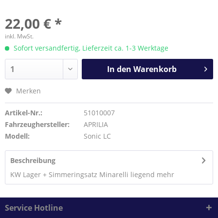
22,00 € *
inkl. MwSt.
Sofort versandfertig, Lieferzeit ca. 1-3 Werktage
In den
Warenkorb
Merken
Artikel-Nr.:
51010007
Fahrzeughersteller:
APRILIA
Modell:
Sonic LC
Beschreibung
KW Lager + Simmeringsatz Minarelli liegend
mehr
Service Hotline