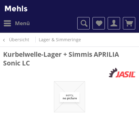
Menü
Übersicht
Lager & Simmeringe
Kurbelwelle-Lager + Simmis APRILIA
Sonic LC