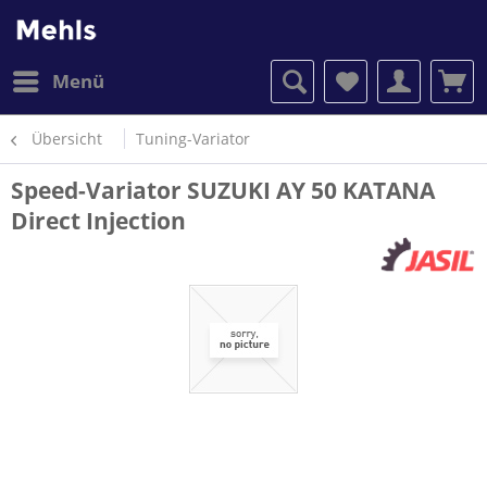
Menü
Übersicht
Tuning-Variator
Speed-Variator SUZUKI AY 50 KATANA
Direct Injection