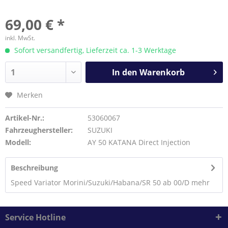
69,00 € *
inkl. MwSt.
Sofort versandfertig, Lieferzeit ca. 1-3 Werktage
In den
Warenkorb
Merken
Artikel-Nr.:
53060067
Fahrzeughersteller:
SUZUKI
Modell:
AY 50 KATANA Direct Injection
Beschreibung
Speed Variator Morini/Suzuki/Habana/SR 50 ab 00/D
mehr
Service Hotline