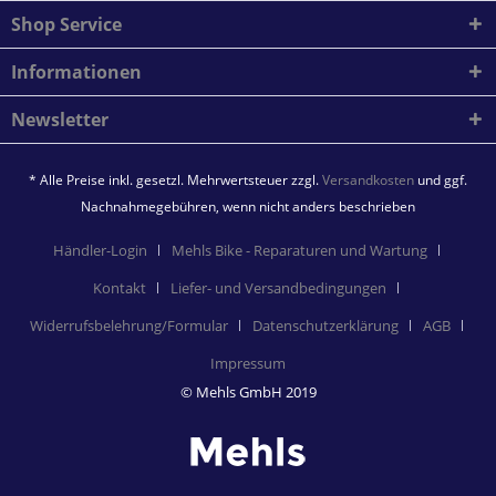
Shop Service
Informationen
Newsletter
* Alle Preise inkl. gesetzl. Mehrwertsteuer zzgl.
Versandkosten
und ggf.
Nachnahmegebühren, wenn nicht anders beschrieben
Händler-Login
Mehls Bike - Reparaturen und Wartung
Kontakt
Liefer- und Versandbedingungen
Widerrufsbelehrung/Formular
Datenschutzerklärung
AGB
Impressum
© Mehls GmbH 2019