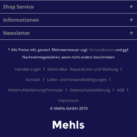
Shop Service
Informationen
Newsletter
* Alle Preise inkl. gesetzl. Mehrwertsteuer zzgl.
Versandkosten
und ggf.
Nachnahmegebühren, wenn nicht anders beschrieben
Händler-Login
Mehls Bike - Reparaturen und Wartung
Kontakt
Liefer- und Versandbedingungen
Widerrufsbelehrung/Formular
Datenschutzerklärung
AGB
Impressum
© Mehls GmbH 2019