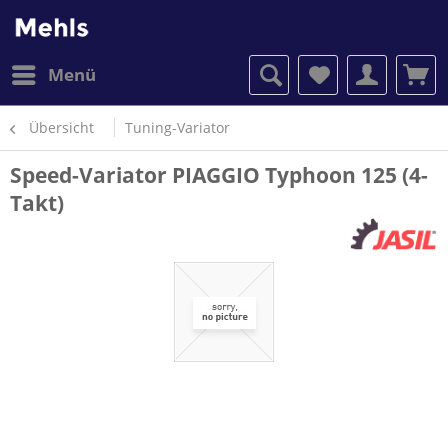
Menü
Übersicht
Tuning-Variator
Speed-Variator PIAGGIO Typhoon 125 (4-
Takt)