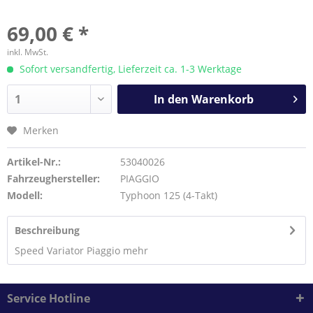
69,00 € *
inkl. MwSt.
Sofort versandfertig, Lieferzeit ca. 1-3 Werktage
In den
Warenkorb
Merken
Artikel-Nr.:
53040026
Fahrzeughersteller:
PIAGGIO
Modell:
Typhoon 125 (4-Takt)
Beschreibung
Speed Variator Piaggio
mehr
Service Hotline