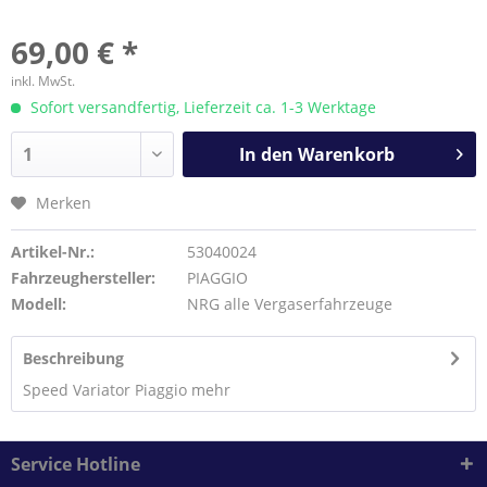
69,00 € *
inkl. MwSt.
Sofort versandfertig, Lieferzeit ca. 1-3 Werktage
In den
Warenkorb
Merken
Artikel-Nr.:
53040024
Fahrzeughersteller:
PIAGGIO
Modell:
NRG alle Vergaserfahrzeuge
Beschreibung
Speed Variator Piaggio
mehr
Service Hotline