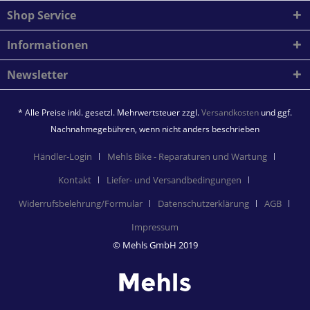
Shop Service
Informationen
Newsletter
* Alle Preise inkl. gesetzl. Mehrwertsteuer zzgl.
Versandkosten
und ggf.
Nachnahmegebühren, wenn nicht anders beschrieben
Händler-Login
Mehls Bike - Reparaturen und Wartung
Kontakt
Liefer- und Versandbedingungen
Widerrufsbelehrung/Formular
Datenschutzerklärung
AGB
Impressum
© Mehls GmbH 2019