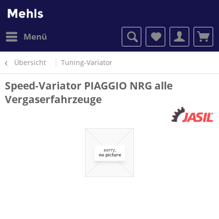
Menü
Übersicht
Tuning-Variator
Speed-Variator PIAGGIO NRG alle
Vergaserfahrzeuge