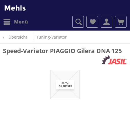
Menü
Übersicht
Tuning-Variator
Speed-Variator PIAGGIO Gilera DNA 125