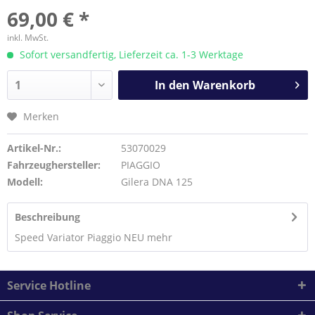
69,00 € *
inkl. MwSt.
Sofort versandfertig, Lieferzeit ca. 1-3 Werktage
In den
Warenkorb
Merken
Artikel-Nr.:
53070029
Fahrzeughersteller:
PIAGGIO
Modell:
Gilera DNA 125
Beschreibung
Speed Variator Piaggio NEU
mehr
Service Hotline