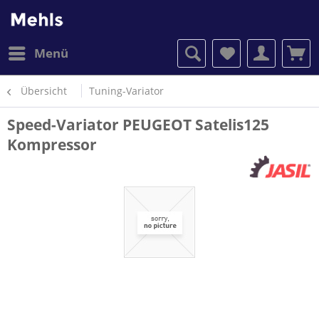
Menü
Übersicht
Tuning-Variator
Speed-Variator PEUGEOT Satelis125
Kompressor