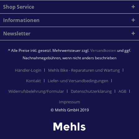
Shop Service
Informationen
Newsletter
* Alle Preise inkl. gesetzl. Mehrwertsteuer zzgl.
Versandkosten
und ggf.
Nachnahmegebühren, wenn nicht anders beschrieben
Händler-Login
Mehls Bike - Reparaturen und Wartung
Kontakt
Liefer- und Versandbedingungen
Widerrufsbelehrung/Formular
Datenschutzerklärung
AGB
Impressum
© Mehls GmbH 2019