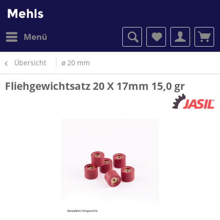
Menü
Übersicht
ø 20 mm
Fliehgewichtsatz 20 X 17mm 15,0 gr