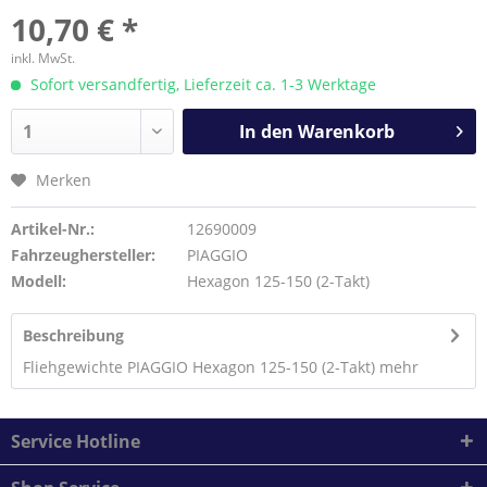
10,70 € *
inkl. MwSt.
Sofort versandfertig, Lieferzeit ca. 1-3 Werktage
In den
Warenkorb
Merken
Artikel-Nr.:
12690009
Fahrzeughersteller:
PIAGGIO
Modell:
Hexagon 125-150 (2-Takt)
Beschreibung
Fliehgewichte PIAGGIO Hexagon 125-150 (2-Takt)
mehr
Service Hotline