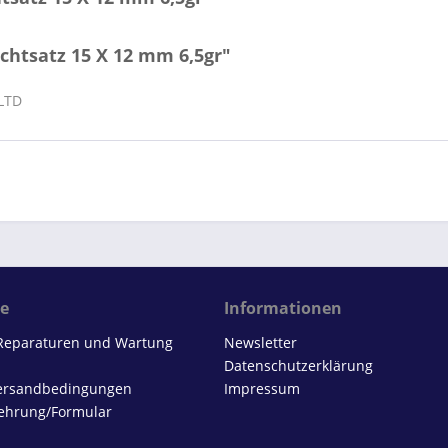
chtsatz 15 X 12 mm 6,5gr"
 LTD
ce
Informationen
 Reparaturen und Wartung
Newsletter
Datenschutzerklärung
Versandbedingungen
Impressum
ehrung/Formular