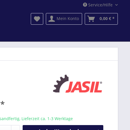
Service/Hilfe
Mein Konto
0,00 € *
 *
sandfertig, Lieferzeit ca. 1-3 Werktage