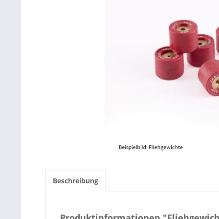
Beschreibung
Produktinformationen "Fliehgewich