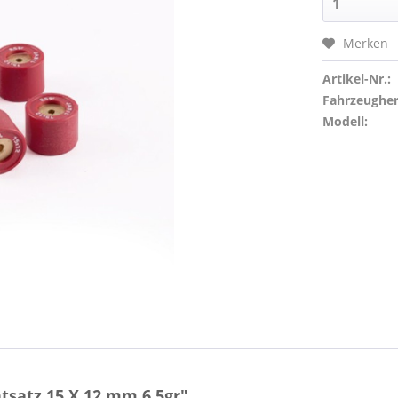
Merken
Artikel-Nr.:
Fahrzeughers
Modell:
tsatz 15 X 12 mm 6,5gr"