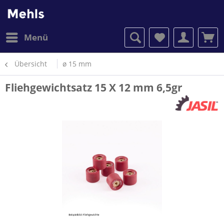
Menü
Übersicht
ø 15 mm
Fliehgewichtsatz 15 X 12 mm 6,5gr