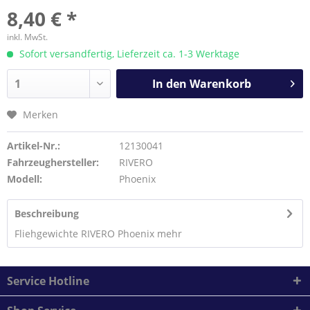
8,40 € *
inkl. MwSt.
Sofort versandfertig, Lieferzeit ca. 1-3 Werktage
In den
Warenkorb
Merken
Artikel-Nr.:
12130041
Fahrzeughersteller:
RIVERO
Modell:
Phoenix
Beschreibung
Fliehgewichte RIVERO Phoenix
mehr
Service Hotline