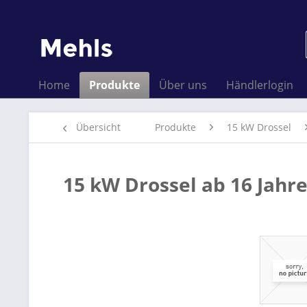
Home
Produkte
Über uns
Händlerlogin
Übersicht
Produkte
15 kW Drossel
15 kW Drossel ab 16 Jahr