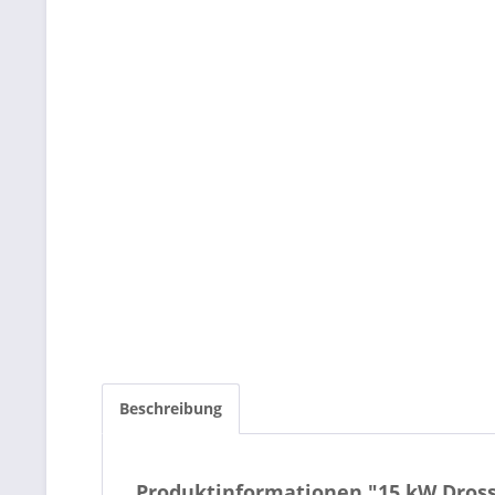
Beschreibung
Produktinformationen "15 kW Drosse