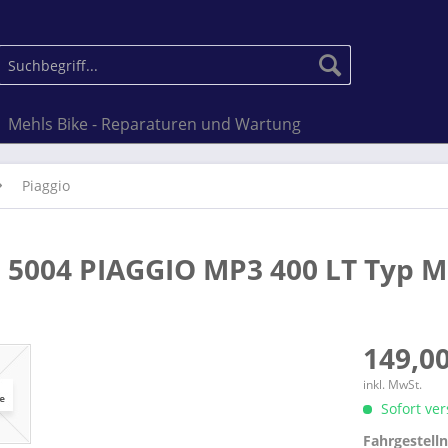
Mehls Bike - Reparaturen und Wartung
Piaggio
e 5004 PIAGGIO MP3 400 LT Typ M
149,00
inkl. MwSt.
Sofort ver
Fahrgestell