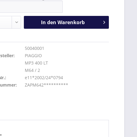
In den
Warenkorb
50040001
teller:
PIAGGIO
MP3 400 LT
M64 / 2
r.:
e11*2002/24*0794
lnummer:
ZAPM642**********
"